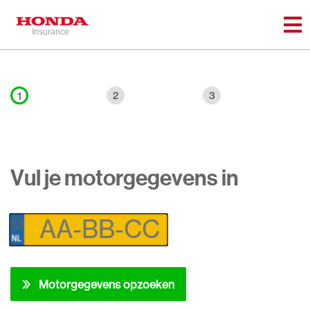
2
3
1
Vul je motorgegevens in
Motorgegevens opzoeken